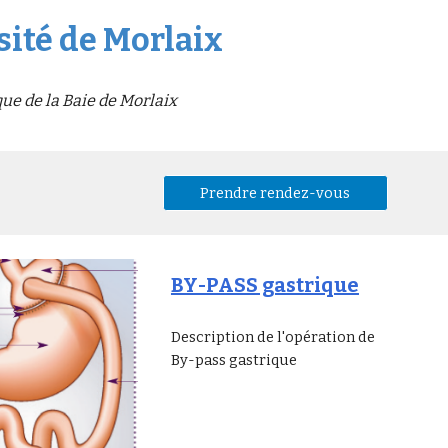
sité de Morlaix
que de la Baie de Morlaix
Prendre rendez-vous
BY-PASS gastrique
Description de l'opération de
By-pass gastrique