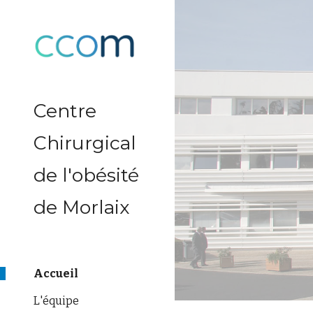
Sk
Centre
Chirurgical
de l'obésité
de Morlaix
Accueil
L'équipe