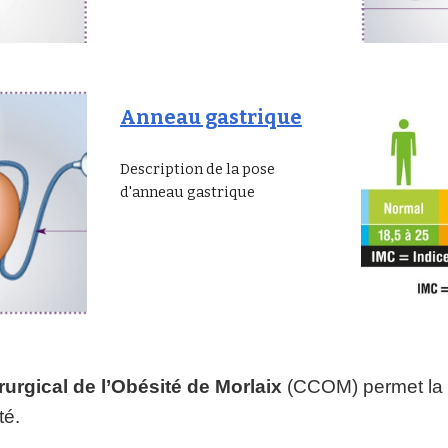
Anneau gastrique
Description de la pose
d'anneau gastrique
rurgical de l’Obésité de Morlaix
(CCOM) permet la p
té.