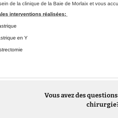
 sein de la clinique de la Baie de Morlaix et vous acc
ales interventions réalisées:
strique
strique en Y
strectomie
Vous avez des questions
chirurgie