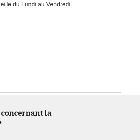
ueille du Lundi au Vendredi.
 concernant la
?