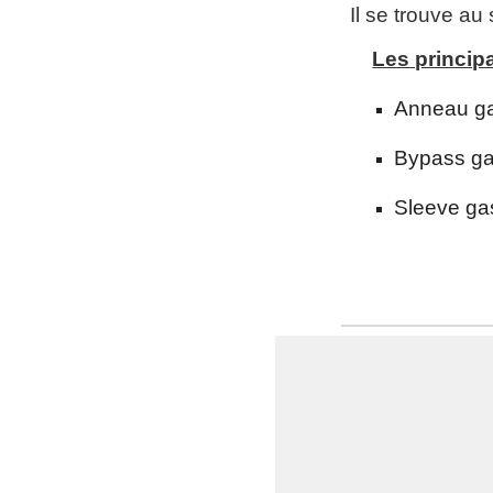
Il se trouve au
Les princip
A
nneau ga
Bypass ga
Sleeve ga